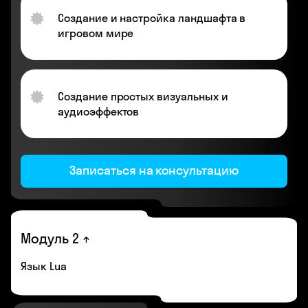
Создание и настройка ландшафта в
игровом мире
Создание простых визуальных и
аудиоэффектов
Записаться на консультацию
Модуль 2
Язык Lua