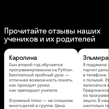
Прочитайте отзывы наших
учеников и их родителей
Каролина
Эльмира
Сын второй год обучается
Я подумала:
программированию на Python.
торчит цел
Бесплатный пробный урок —
в телефоне, 
отличная возможность понять,
с пользой. Э
как проходят уроки,
записаться 
как преподают учителя.
Предложила
по программ
Огромный плюс — не слишком
зашло. В на
много детей в группе. Цена
настолько т