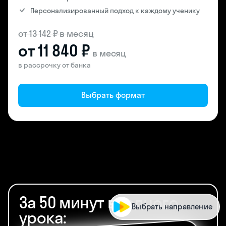
Персонализированный подход к каждому ученику
от 13 142 ₽ в месяц
от 11 840 ₽
в месяц
в рассрочку от банка
Выбрать формат
За 50 минут вводного
Выбрать направление
урока: