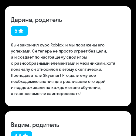
Дарина, родитель
5
Сын закончил курс Roblox, и мы поражены его
успехами. Он теперь не просто играет без цели,
а и создает по настоящему свои игры
с разнообразными элементами и механиками, хотя
поначалу он относился к этому скептически.
Преподаватели Skysmart Pro дали ему все
необходимые знания для реализации его идей
и поддерживали на каждом этапе обучения,
а главное смогли заинтересовать!
Вадим, родитель
4,8