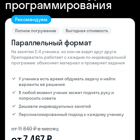
программирования
Рекомендуем
Полное погружение
Выгодная стоимость
Параллельный формат
На занятии 2–4 ученика, но они не видят друг друга.
Преподаватель работает с каждым по индивидуальной
программе: объясняет материал и проверяет задания
У ученика есть время обдумать задачу и найти
варианты её решения
В любой момент ученик может поднять руку и
попросить совета
Дешевле индивидуальных занятий
Персонализированный подход к каждому ученику
от 11 840 ₽ в месяц
от 7 467 ₽