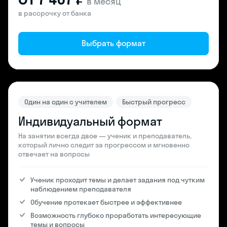
в месяц
в рассрочку от банка
Выбрать формат
Один на один с учителем
Быстрый прогресс
Индивидуальный формат
На занятии всегда двое — ученик и преподаватель,
который лично следит за прогрессом и мгновенно
отвечает на вопросы
Ученик проходит темы и делает задания под чутким
наблюдением преподавателя
Обучение протекает быстрее и эффективнее
Возможность глубоко проработать интересующие
темы и вопросы