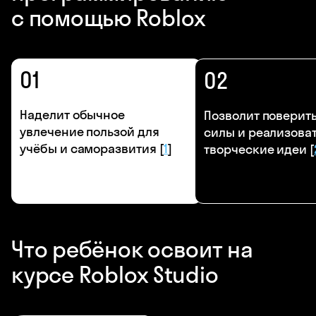
с помощью Roblox
01
02
Наделит обычное
Позволит поверить
увлечение пользой для
силы и реализова
учёбы и саморазвития [
1
]
творческие идеи [
Что ребёнок освоит на
курсе Roblox Studio