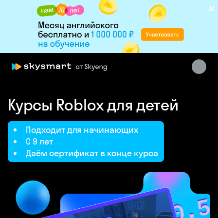
Курсы Roblox для детей
Skysmart Chat
Подходит для начинающих
online
С 9 лет
Даём сертификат в конце курса