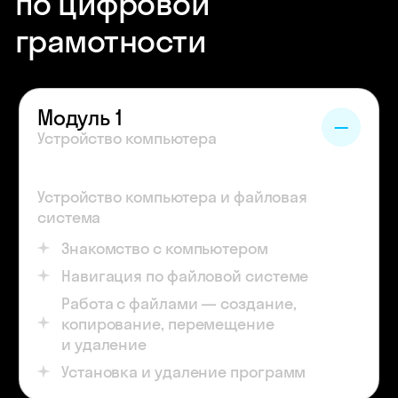
по цифровой
грамотности
Модуль 1
Устройство компьютера
Устройство компьютера и файловая
система
Знакомство с компьютером
Навигация по файловой системе
Работа с файлами — создание,
копирование, перемещение
и удаление
Установка и удаление программ