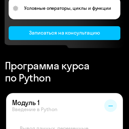
Условные операторы, циклы и функции
Записаться на консультацию
Программа курса
по Python
Модуль 1
Введение в Python
Вывод данных, переменные