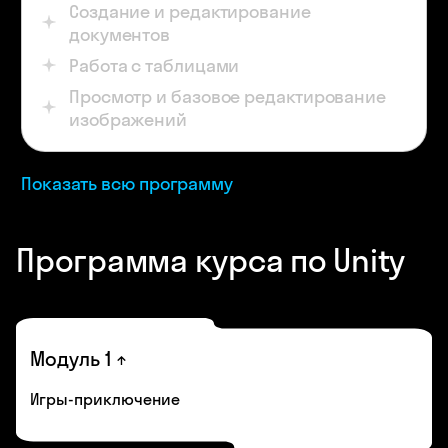
Создание и редактирование
документов
Работа с таблицами
Просмотр и базовое редактирование
изображений
Показать всю программу
Программа курса по Unity
Модуль 1
Игры-приключение