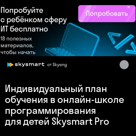
×
Skysmart Chat
Индивидуальный план
online
обучения в онлайн-школе
программирования
для детей Skysmart Pro