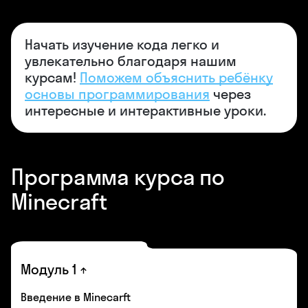
Начать изучение кода легко и
увлекательно благодаря нашим
курсам!
Поможем объяснить ребёнку
основы программирования
через
интересные и интерактивные уроки.
Программа курса по
Minecraft
Модуль 1
Введение в Minecarft