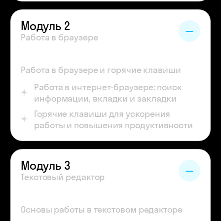
Модуль 2
Работа в браузере
Работа в браузере и горячие клавиши
Работа в интернет-браузере: поиск
информации, вкладки и закладки
Горячие клавиши для ускорения
работы и повышения продуктивности
Модуль 3
Текстовый редактор
Основы работы в текстовом редакторе