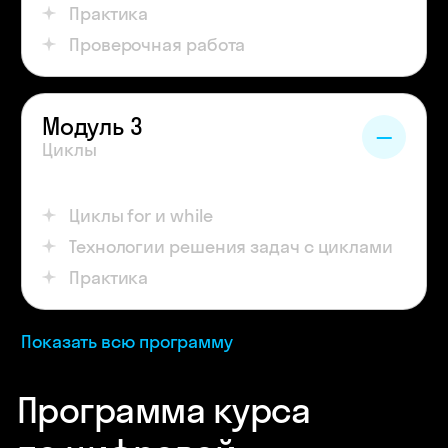
Практика
Проверочная работа
Модуль 3
Циклы
Циклы for и while
Технологии решения задач с циклами
Практика
Показать всю программу
Программа курса