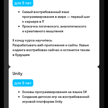
для 9 лет
Самый востребованный язык
программирования в мире — первый шаг
к карьере в IT
Прокачка логического, аналитического
и креативного мышления
К концу курса научитесь:
Разрабатывать веб-приложения и сайты. Навык
кодинга востребован сейчас и останется таким
в будущем
Unity
для 9 лет
Основы программирования на языке С#
Создание детских игр на востребованной
игровой платформе Unity