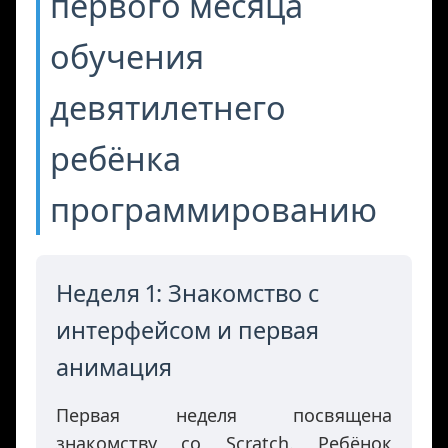
первого месяца
обучения
девятилетнего
ребёнка
программированию
Неделя 1: Знакомство с
интерфейсом и первая
анимация
Первая неделя посвящена
знакомству со Scratch. Ребёнок