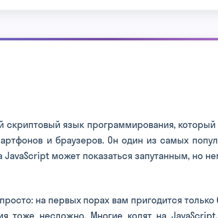
ий скриптовый язык программирования, который 
артфонов и браузеров. Он один из самых попул
а JavaScript может показаться запутанным, но н
 просто: на первых порах вам пригодится только 
я тоже несложно. Многие кодят на JavaScript