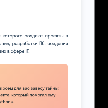
 которого создают проекты в
ния, разработки ПО, создания
х в сфере IT.
ткроем для вас завесу тайны:
екте, который помогал ему
ython».