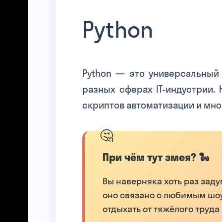
Python
Python — это универсальный
разных сферах IT-индустрии.
скриптов автоматизации и мног
При чём тут змея? 🐍
Вы наверняка хоть раз заду
оно связано с любимым шоу
отдыхать от тяжёлого труда