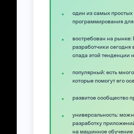
один из самых простых
программирования дл
востребован на рынке: 
разработчики сегодня 
спада этой тенденции 
популярный: есть много
которые помогут его ос
развитое сообщество 
универсальность: можн
разработку приложений
на машинное обучение