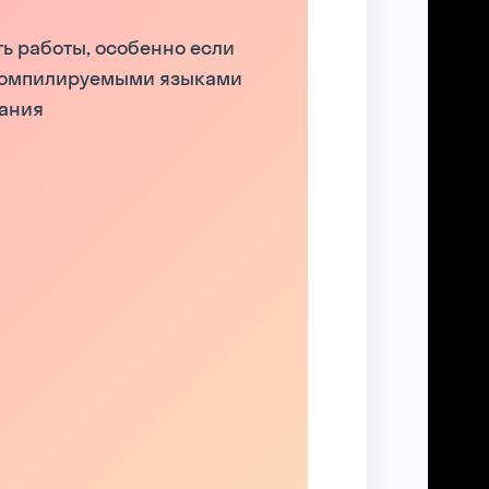
ть работы, особенно если
 компилируемыми языками
ания