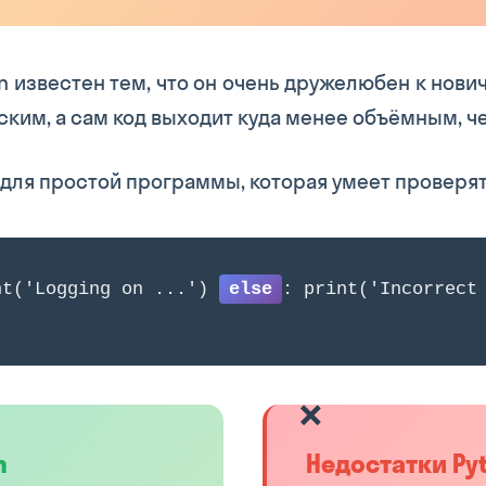
 известен тем, что он очень дружелюбен к новичк
ким, а сам код выходит куда менее объёмным, че
 для простой программы, которая умеет проверят
nt('Logging on ...')
else
: print('Incorrect
n
Недостатки Py