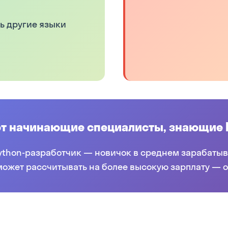
ть другие языки
ют начинающие специалисты, знающие 
ython-разработчик — новичок в среднем зарабатывае
ожет рассчитывать на более высокую зарплату — от