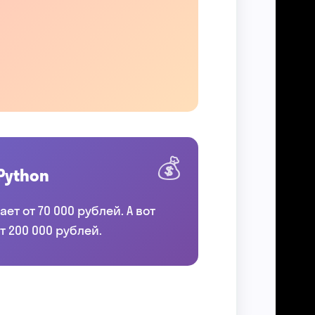
Python
т от 70 000 рублей. А вот
 200 000 рублей.