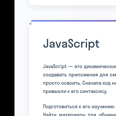
JavaScript
JavaScript — это динамическ
создавать приложения для см
просто освоить. Сначала код н
привыкли к его синтаксису.
Подготовиться к его изучению
Найти материалы для обучени