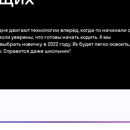
ня двигают технологии вперёд, когда-то начинали 
 если уверены, что готовы начать кодить. А мы
брать новичку в 2022 году. Их будет легко освоить
о. Справится даже школьник!