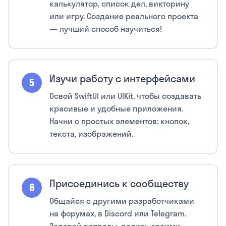
калькулятор, список дел, викторину
или игру. Создание реального проекта
— лучший способ научиться!
Изучи работу с интерфейсами
Освой SwiftUI или UIKit, чтобы создавать
красивые и удобные приложения.
Начни с простых элементов: кнопок,
текста, изображений.
Присоединись к сообществу
Общайся с другими разработчиками
на форумах, в Discord или Telegram.