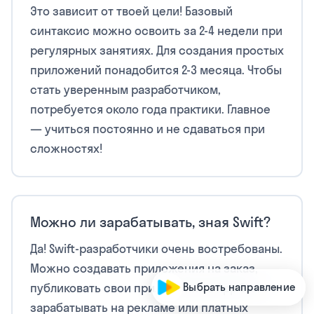
Это зависит от твоей цели! Базовый
синтаксис можно освоить за 2-4 недели при
регулярных занятиях. Для создания простых
приложений понадобится 2-3 месяца. Чтобы
стать уверенным разработчиком,
потребуется около года практики. Главное
— учиться постоянно и не сдаваться при
сложностях!
Можно ли зарабатывать, зная Swift?
Да! Swift-разработчики очень востребованы.
Можно создавать приложения на заказ,
Выбрать направление
публиковать свои приложения в App Store и
зарабатывать на рекламе или платных