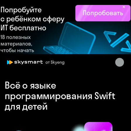
×
Skysmart Chat
Всё о языке
online
программирования Swift
для детей