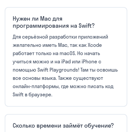
Нужен ли Mac для
программирования на Swift?
Для серьёзной разработки приложений
желательно иметь Mac, так как Xcode
работает только на macOS. Но начать
учиться можно и на iPad или iPhone с
помощью Swift Playgrounds! Там ты освоишь
все основы языка. Также существуют
онлайн-платформы, где можно писать код
Swift в браузере.
Сколько времени займёт обучение?