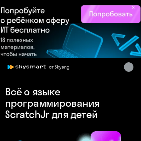
×
Skysmart Chat
online
Всё о языке
программирования
ScratchJr для детей