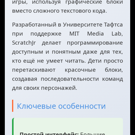
игры, используя графические блоки
вместо сложного текстового кода.
Разработанный в Университете Тафтса
при поддержке MIT Media Lab,
ScratchJr делает программирование
доступным и понятным даже для тех,
кто ещё не умеет читать. Дети просто
перетаскивают красочные блоки,
создавая последовательности команд
для своих персонажей.
Ключевые особенности
Простой интерфейс:
Большие,