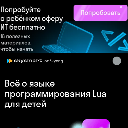
×
Skysmart Chat
online
Всё о языке
программирования Lua
для детей