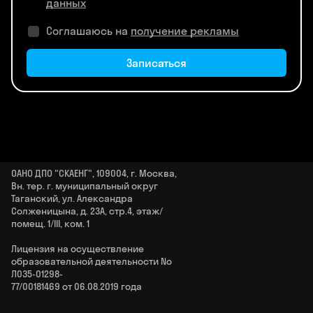
данных
Соглашаюсь на
получение рекламы
Записаться
ОАНО ДПО "СКАЕНГ", 109004, г. Москва,
Вн. тер. г. муниципальный округ
Таганский, ул. Александра
Солженицына, д. 23А, стр.4, этаж/
помещ. 1/III, ком. 1
Лицензия на осуществление
образовательной деятельности No
Л035‑01298-
77/00181469 от 06.08.2019 года