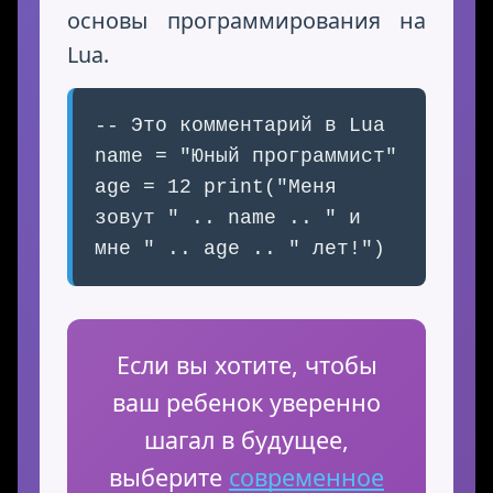
основы программирования на
Lua.
-- Это комментарий в Lua
name = "Юный программист"
age = 12 print("Меня
зовут " .. name .. " и
мне " .. age .. " лет!")
Если вы хотите, чтобы
ваш ребенок уверенно
шагал в будущее,
выберите
современное