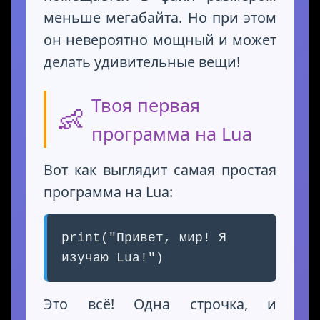
меньше мегабайта. Но при этом
он невероятно мощный и может
делать удивительные вещи!
Твоя первая
👶
программа на Lua
Вот как выглядит самая простая
программа на Lua:
print("Привет, мир! Я
изучаю Lua!")
Это всё! Одна строчка, и