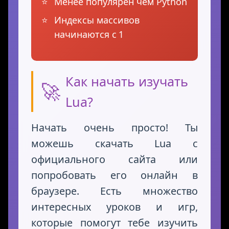
Менее популярен чем Python
Индексы массивов
начинаются с 1
Как начать изучать
🚀
Lua?
Начать очень просто! Ты
можешь скачать Lua с
официального сайта или
попробовать его онлайн в
браузере. Есть множество
интересных уроков и игр,
которые помогут тебе изучить