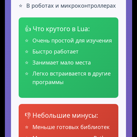
В роботах и микроконтроллерах
👍 Что крутого в Lua:
Очень простой для изучения
Быстро работает
Занимает мало места
Легко встраивается в другие
программы
👎 Небольшие минусы:
Меньше готовых библиотек