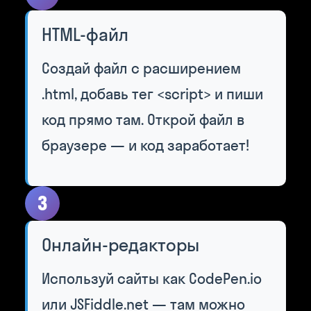
HTML-файл
Создай файл с расширением
.html, добавь тег <script> и пиши
код прямо там. Открой файл в
браузере — и код заработает!
3
Онлайн-редакторы
Используй сайты как CodePen.io
или JSFiddle.net — там можно