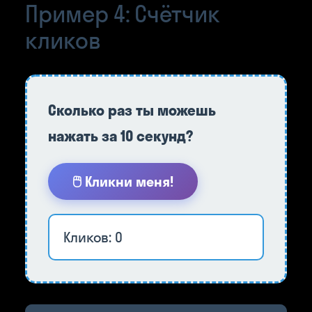
Пример 4: Счётчик
кликов
Сколько раз ты можешь
нажать за 10 секунд?
🖱️ Кликни меня!
Кликов: 0