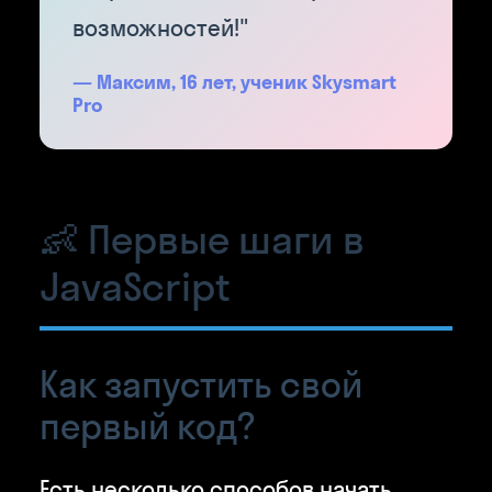
возможностей!"
— Максим, 16 лет, ученик Skysmart
Pro
👶 Первые шаги в
JavaScript
Как запустить свой
первый код?
Есть несколько способов начать