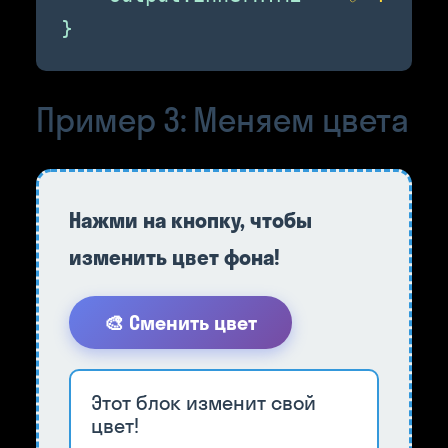
}
Пример 3: Меняем цвета
Нажми на кнопку, чтобы
изменить цвет фона!
🎨 Сменить цвет
Этот блок изменит свой
цвет!