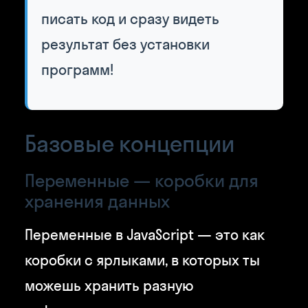
писать код и сразу видеть
результат без установки
программ!
Базовые концепции
Переменные — коробки для
хранения данных
Переменные в JavaScript — это как
коробки с ярлыками, в которых ты
можешь хранить разную