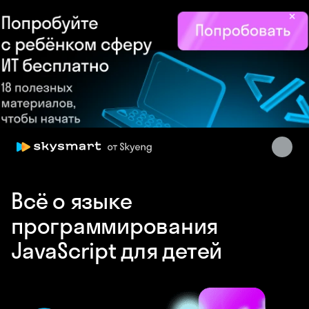
×
Skysmart Chat
Всё о языке
online
программирования
JavaScript для детей