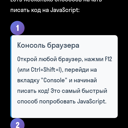
писать код на JavaScript:
1
Консоль браузера
Открой любой браузер, нажми F12
(или Ctrl+Shift+I), перейди на
вкладку "Console" и начинай
писать код! Это самый быстрый
способ попробовать JavaScript.
2