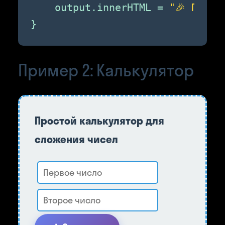
    output.innerHTML = 
"🎉 Приве
}
Пример 2: Калькулятор
Простой калькулятор для
сложения чисел