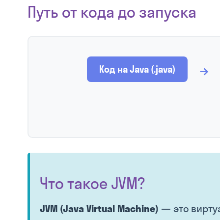
Путь от кода до запуска
→
Код на Java (.java)
Что такое JVM?
JVM (Java Virtual Machine)
— это виртуа