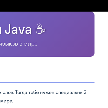
 Java ☕
языков в мире
х слов. Тогда тебе нужен специальный
 мире.