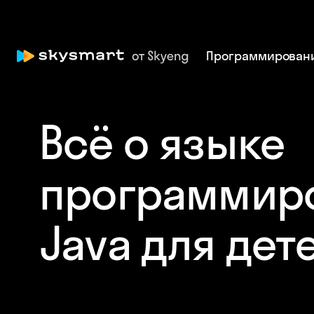
Программирован
Всё о языке
программир
Java для дет