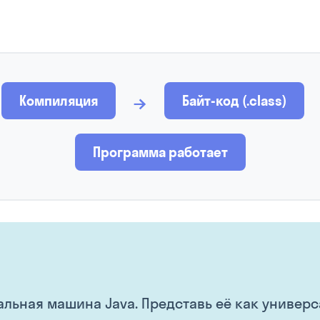
→
Компиляция
Байт-код (.class)
Программа работает
льная машина Java. Представь её как универс