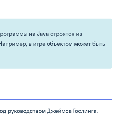
программы на Java строятся из
Например, в игре объектом может быть
од руководством Джеймса Гослинга.