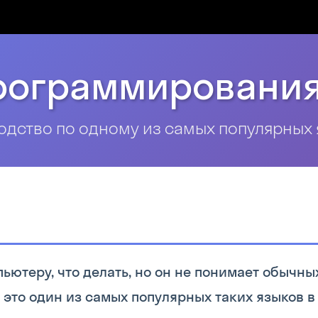
рограммирования
одство по одному из самых популярных 
пьютеру, что делать, но он не понимает обычны
— это один из самых популярных таких языков в