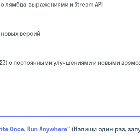
с лямбда-выражениями и Stream API
 новых версий
2, 23) с постоянными улучшениями и новыми воз
rite Once, Run Anywhere"
(Напиши один раз, запу