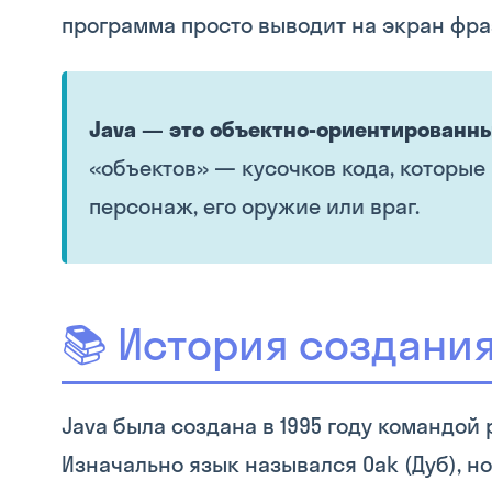
программа просто выводит на экран фраз
Java — это объектно-ориентированн
«объектов» — кусочков кода, которые
персонаж, его оружие или враг.
📚 История создания
Java была создана в 1995 году командой
Изначально язык назывался Oak (Дуб), н