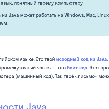
 язык, понятный твоему компьютеру.
на Java может работать на Windows, Mac, Linux
JVM.
лийском языке. Это твой
исходный код на Java
«промежуточный язык» — это
байт-код
. Этот п
ютера (машинный код). Так твоё «письмо» мож
ости Java