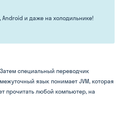
, Android и даже на холодильнике!
. Затем специальный переводчик
ромежуточный язык понимает JVM, которая
ет прочитать любой компьютер, на
Skysmart Chat
online