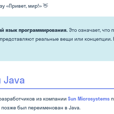
у «Привет, мир!» 👋
ый язык программирования.
Это означает, что 
 представляют реальные вещи или концепции. 
 Java
 разработчиков из компании
Sun Microsystems
п
о позже был переименован в Java.