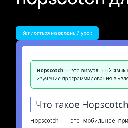
Записаться на вводный урок
Hopscotch
— это визуальный язык 
изучение программирования в увле
Что такое Hopscotch
Hopscotch — это мобильное при