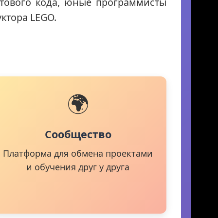
стового кода, юные программисты
уктора LEGO.
🌍
Сообщество
Платформа для обмена проектами
и обучения друг у друга