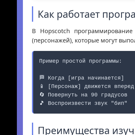
Как работает прогр
В Hopscotch программирование 
(персонажей), которые могут выпо
Пример простой программы:
🏁 Когда [игра начинается]
📱 [Персонаж] движется вперед
🔄 Повернуть на 90 градусов
🎵 Воспроизвести звук "бип"
Преимущества изуч