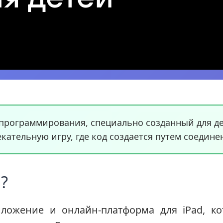
программирования, специально созданный для де
кательную игру, где код создается путем соедине
?
ложение и онлайн-платформа для iPad, кот