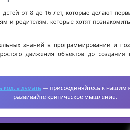
 детей от 8 до 16 лет, которые делают пе
лям и родителям, которые хотят познакомит
тельных знаний в программировании и позв
ростого движения объектов до создания
 код, а думать
— присоединяйтесь к нашим 
развивайте критическое мышление.