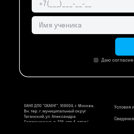
Даю согласие
ОАНО ДПО "СКАЕНГ", 109004, г. Москва,
Условия 
Вн. тер. г. муниципальный округ
Таганский, ул. Александра
Сведения
Солженицына, д. 23А, стр.4, этаж/
организа
помещ. 1/III, ком. 1