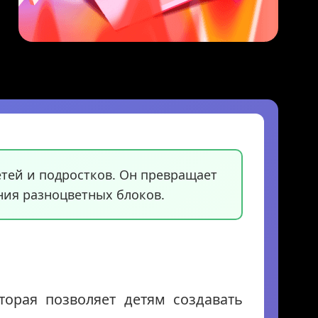
тей и подростков. Он превращает
ния разноцветных блоков.
орая позволяет детям создавать