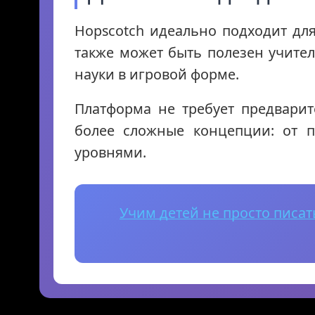
Hopscotch идеально подходит для
также может быть полезен учите
науки в игровой форме.
Платформа не требует предвари
более сложные концепции: от п
уровнями.
Учим детей не просто писать