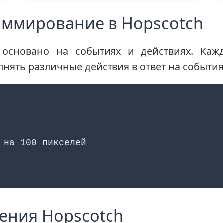
аммирование в Hopscotch
основано на событиях и действиях. Каж
лнять различные действия в ответ на события
 на 100 пикселей
ения Hopscotch