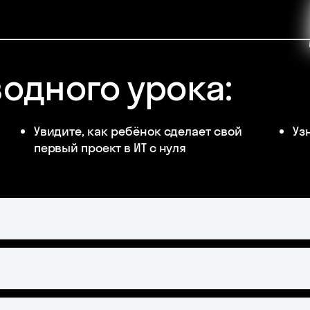
водного урока:
Увидите, как ребёнок сделает свой
Уз
первый проект в ИТ с нуля