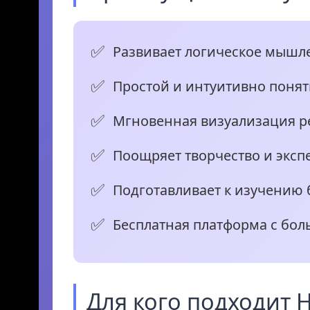
Развивает логическое мышл
Простой и интуитивно поня
Мгновенная визуализация р
Поощряет творчество и экс
Подготавливает к изучению
Бесплатная платформа с бо
Для кого подходит 