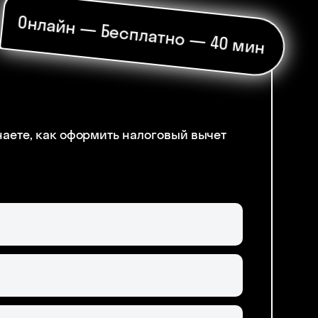
Онлайн — Бесплатно — 40 мин
наете, как оформить налоговый вычет