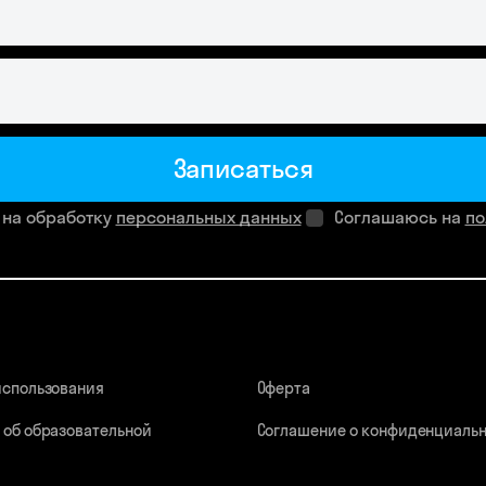
Записаться
 на обработку
персональных данных
Соглашаюсь на
по
использования
Оферта
 об образовательной
Соглашение о конфиденциаль
ции