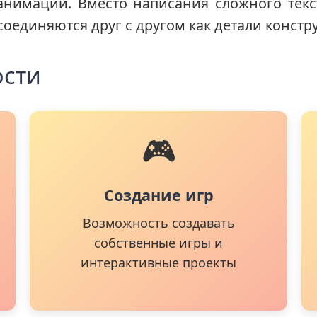
анимации. Вместо написания сложного тек
соединяются друг с другом как детали констр
ости
🎮
Создание игр
Возможность создавать
собственные игры и
интерактивные проекты