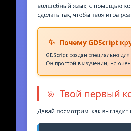
GDScript — это язык программи
волшебный язык, с помощью ко
сделать так, чтобы твоя игра ре
✨
Почему GDScript кр
GDScript создан специально для
Он простой в изучении, но оче
Твой первый к
🎯
Давай посмотрим, как выглядит 