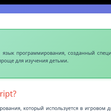
й язык программирования, созданный специ
 проще для изучения детьми.
ipt?