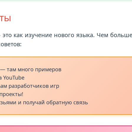
ты
то как изучение нового языка. Чем больше
советов:
 — там много примеров
а YouTube
ам разработчиков игр
 проекты!
узьями и получай обратную связь