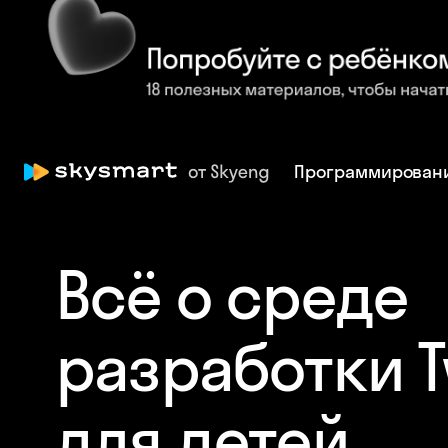
Программирован
Всё о среде
разработки T
для детей