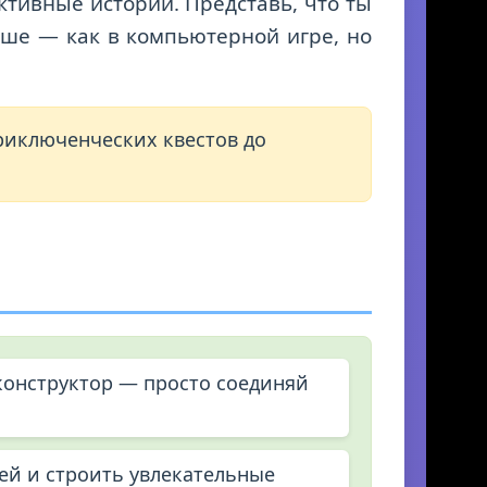
ктивные истории. Представь, что ты
ьше — как в компьютерной игре, но
риключенческих квестов до
конструктор — просто соединяй
ей и строить увлекательные