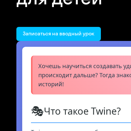
Записаться на вводный урок
Хочешь научиться создавать уд
происходит дальше? Тогда знак
историй!
🎭
Что такое Twine?