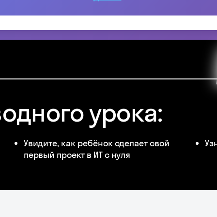
водного урока:
Увидите, как ребёнок сделает свой
Уз
первый проект в ИТ с нуля