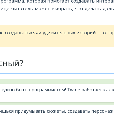
программа, которая помогает создавать интера
нице читатель может выбрать, что делать дал
e созданы тысячи удивительных историй — от п
ссный?
нужно быть программистом! Twine работает как 
ишься придумывать сюжеты, создавать персонаж