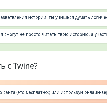
азветвления историй, ты учишься думать логичес
я смогут не просто читать твою историю, а участ
ь с Twine?
 сайта (это бесплатно!) или используй онлайн-ве