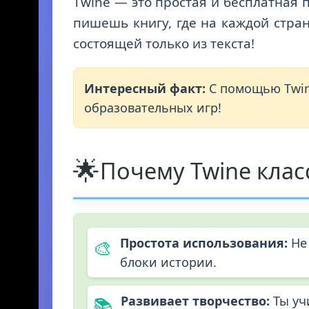
Twine — это простая и бесплатная 
пишешь книгу, где на каждой стра
состоящей только из текста!
Интересный факт:
С помощью Twin
образовательных игр!
🌟
Почему Twine кла
Простота использования:
Не 
🎨
блоки истории.
Развивает творчество:
Ты уч
📚