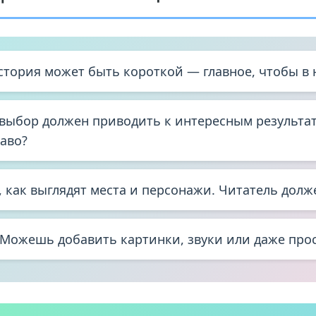
стория может быть короткой — главное, чтобы в 
ыбор должен приводить к интересным результата
раво?
как выглядят места и персонажи. Читатель долж
Можешь добавить картинки, звуки или даже прос