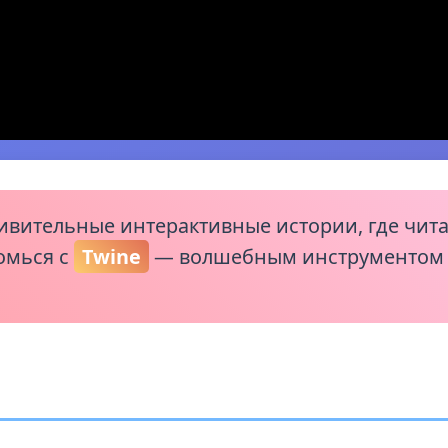
ивительные интерактивные истории, где чита
омься с
Twine
— волшебным инструментом д