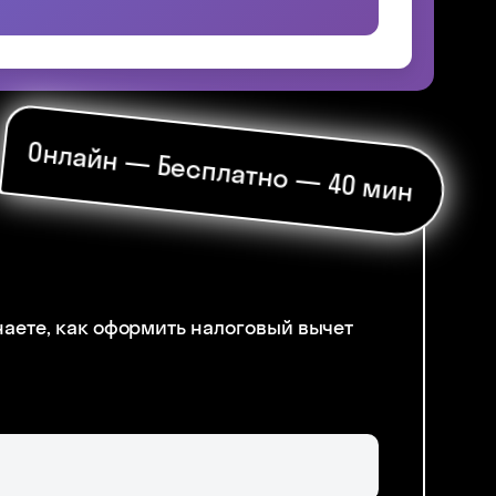
Skysmart Chat
online
Онлайн — Бесплатно — 40 мин
наете, как оформить налоговый вычет