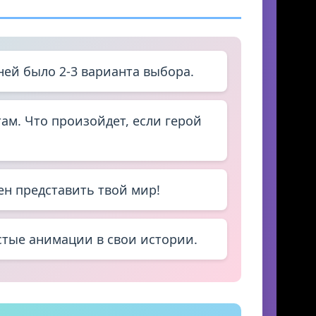
ней было 2-3 варианта выбора.
м. Что произойдет, если герой
ен представить твой мир!
тые анимации в свои истории.