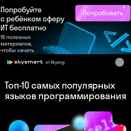
×
Skysmart Chat
Топ-10 самых популярных
online
языков программирования