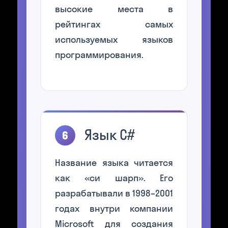
высокие места в
рейтингах самых
используемых языков
программирования.
Язык C#
6
Название языка читается
как «си шарп». Его
разрабатывали в 1998–2001
годах внутри компании
Microsoft для создания