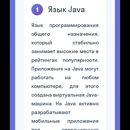
Язык Java
1
Язык программирования
общего назначения,
который стабильно
занимает высокие места в
рейтингах популярности.
Приложения на Java могут
работать на любом
компьютере, для этого
создана виртуальная Java-
машина. На Java активно
разрабатывают
мобильные приложения
под операционную