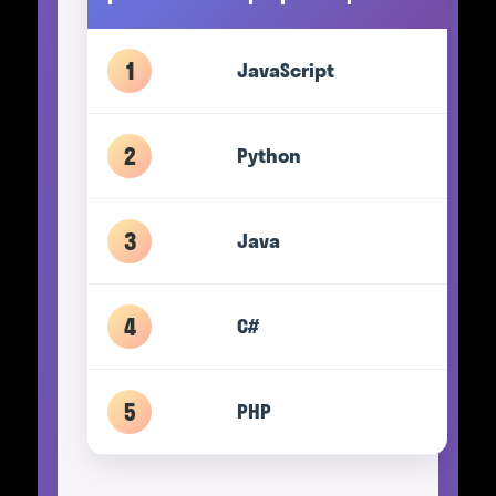
1
JavaScript
2
Python
3
Java
4
C#
5
PHP