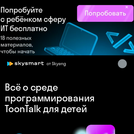
×
Skysmart Chat
online
Всё о среде
программирования
ToonTalk для детей