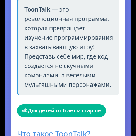
ToonTalk
— это
революционная программа,
которая превращает
изучение программирования
в захватывающую игру!
Представь себе мир, где код
создаётся не скучными
командами, а весёлыми
мультяшными персонажами.
👶 Для детей от 6 лет и старше
Что такое ToonTalk?