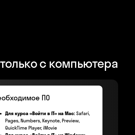
только с компьютера
еобходимое ПО
Для курса «Войти в IT» на Mac:
Safari,
Pages, Numbers, Keynote, Preview,
QuickTime Player, iMovie