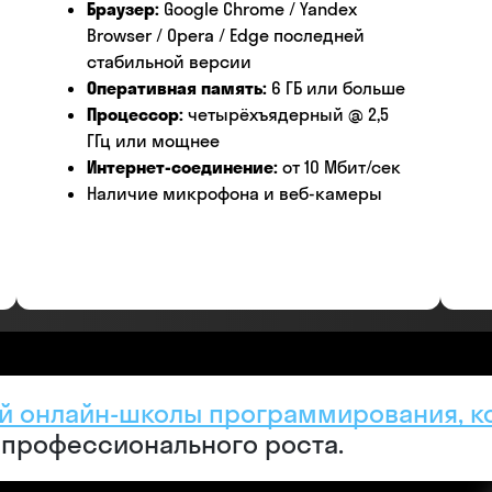
Браузер:
Google Chrome / Yandex
Browser / Opera / Edge последней
стабильной версии
Оперативная память:
6 ГБ или больше
Процессор:
четырёхъядерный @ 2,5
ГГц или мощнее
Интернет-соединение:
от 10 Мбит/сек
Наличие микрофона и веб-камеры
й онлайн-школы программирования, к
 профессионального роста.