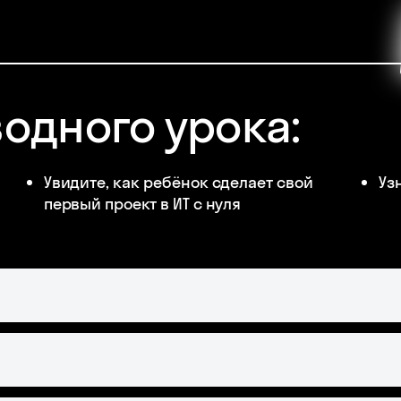
водного урока:
Увидите, как ребёнок сделает свой
Уз
первый проект в ИТ с нуля