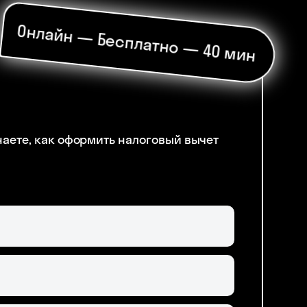
Онлайн — Бесплатно — 40 мин
наете, как оформить налоговый вычет