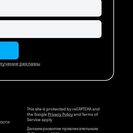
лучение рекламы
This site is protected by reCAPTCHA and
the Google
Privacy Policy
and Terms of
Service apply
ности
Делаем развитие привлекательным