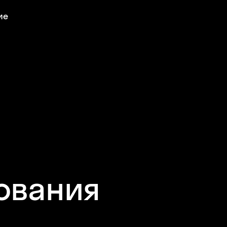
ие
ования