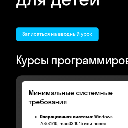
Записаться на вводный урок
Курсы программиров
Минимальные системные
требования
Операционная система:
Windows
7/8/8.1/10, macOS 10.15 или новее