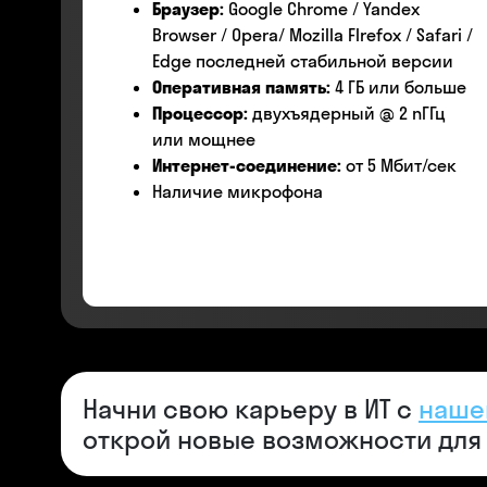
Браузер:
Google Chrome / Yandex
Browser / Opera/ Mozilla FIrefox / Safari /
Edge последней стабильной версии
Оперативная память:
4 ГБ или больше
Процессор:
двухъядерный @ 2 nГГц
или мощнее
Интернет-соединение:
от 5 Мбит/сек
Наличие микрофона
Начни свою карьеру в ИТ с
наше
открой новые возможности для