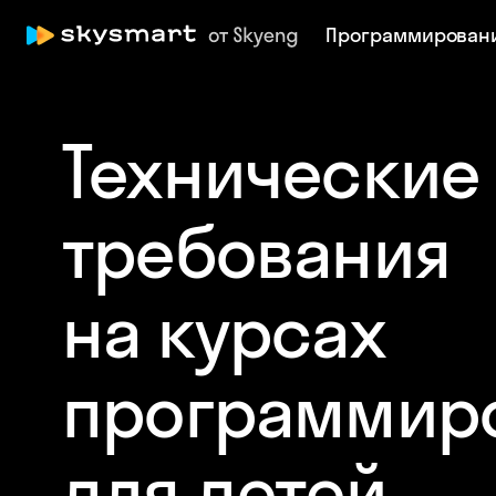
Программирован
Технические
требования
на курсах
программир
для детей