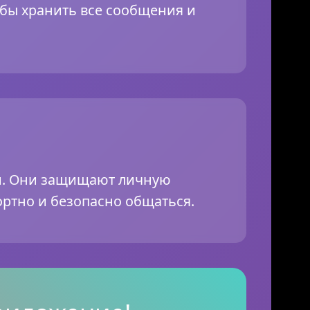
чтобы хранить все сообщения и
ти. Они защищают личную
ртно и безопасно общаться.