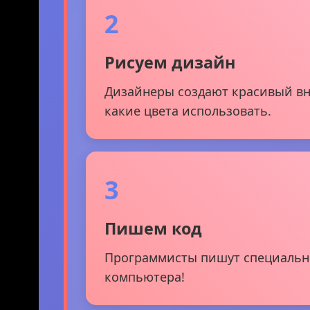
2
Рисуем дизайн
Дизайнеры создают красивый вн
какие цвета использовать.
3
Пишем код
Программисты пишут специальные
компьютера!