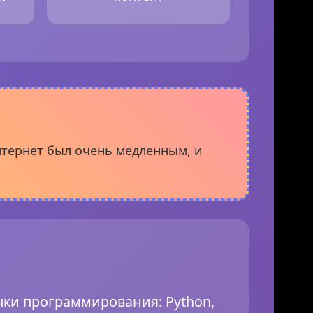
интернет был очень медленным, и
ки программирования: Python,