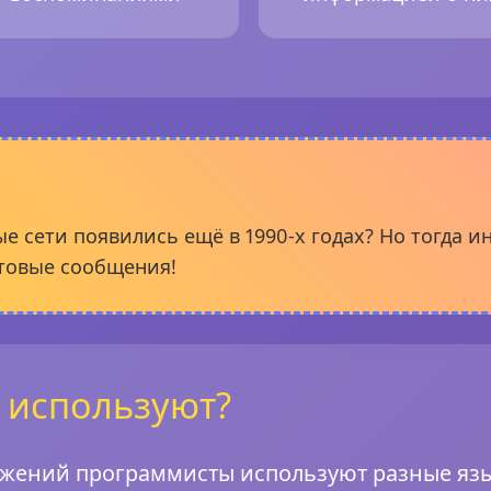
е сети появились ещё в 1990-х годах? Но тогда 
стовые сообщения!
 используют?
жений программисты используют разные язы