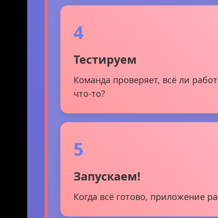
4
Тестируем
Команда проверяет, всё ли рабо
что-то?
5
Запускаем!
Когда всё готово, приложение р