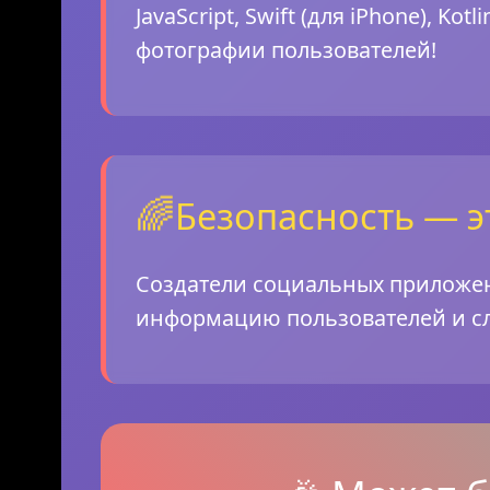
JavaScript, Swift (для iPhone), K
фотографии пользователей!
🌈
Безопасность — э
Создатели социальных приложен
информацию пользователей и сл