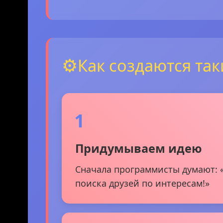
⚙️
Как создаются та
1
Придумываем идею
Сначала программисты думают: «
поиска друзей по интересам!»