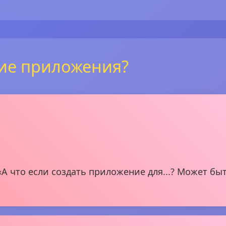
кие приложения?
А что если создать приложение для...? Может бы