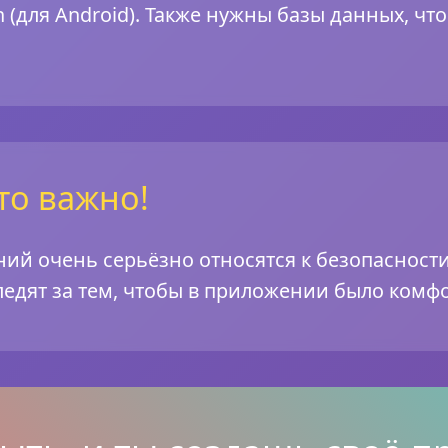
otlin (для Android). Также нужны базы данных, 
то важно!
ий очень серьёзно относятся к безопаснос
едят за тем, чтобы в приложении было комфо