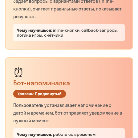
Задаёт вопросы с вариантами ответов (inline-
кнопки), считает правильные ответы, показывает
результат.
Чему научишься:
inline-кнопки, callback-запросы,
логика игры, счётчики
⏰
Бот-напоминалка
Уровень: Продвинутый
Пользователь устанавливает напоминание с
датой и временем, бот отправляет уведомление в
нужный момент.
Чему научишься:
работа со временем,