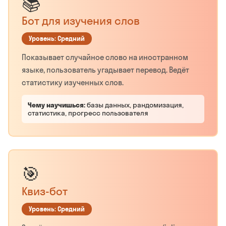
📚
Бот для изучения слов
Уровень: Средний
Показывает случайное слово на иностранном
языке, пользователь угадывает перевод. Ведёт
статистику изученных слов.
Чему научишься:
базы данных, рандомизация,
статистика, прогресс пользователя
🎯
Квиз-бот
Уровень: Средний