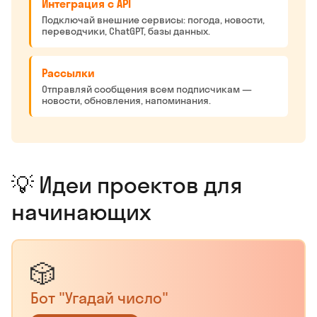
Интеграция с API
Подключай внешние сервисы: погода, новости,
переводчики, ChatGPT, базы данных.
Рассылки
Отправляй сообщения всем подписчикам —
новости, обновления, напоминания.
💡 Идеи проектов для
начинающих
🎲
Бот "Угадай число"