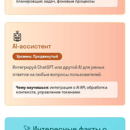
планировщик задач, фоновые процессы
🤖
AI-ассистент
Уровень: Продвинутый
Интегрируй ChatGPT или другой AI для умных
ответов на любые вопросы пользователей.
Чему научишься:
интеграция с AI API, обработка
контекста, управление токенами
🚀 Интересные факты о