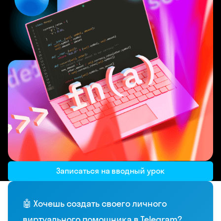
Записаться на вводный урок
🤖 Хочешь создать своего личного
виртуального помощника в Telegram?