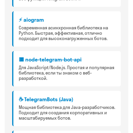
⚡ aiogram
Современная асинхронная библиотека на
Python. Быстрая, эффективная, отлично
подходит для высоконагруженных ботов.
🟨 node-telegram-bot-api
Для JavaScript/Node.js. Простая и популярная
библиотека, если ты знаком с веб-
разработкой.
☕ TelegramBots (Java)
Мощная библиотека для Java-разработчиков.
Подходит для создания корпоративных и
масштабируемых ботов.