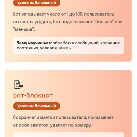
Уровень: Начальный
Бот загадывает число от 1 до 100, пользователь
пытается угадать, бот подсказывает "больше" или
"меньше".
Чему научишься:
обработка сообщений, хранение
состояния, условия, циклы
📝
Бот-блокнот
Уровень: Начальный
Сохраняет заметки пользователя, показывает
список заметок, удаляет по номеру.