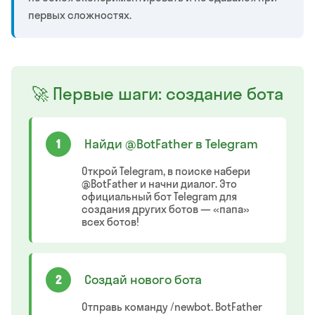
первых сложностях.
🚀 Первые шаги: создание бота
1
Найди @BotFather в Telegram
Открой Telegram, в поиске набери
@BotFather и начни диалог. Это
официальный бот Telegram для
создания других ботов — «папа»
всех ботов!
2
Создай нового бота
Отправь команду /newbot. BotFather