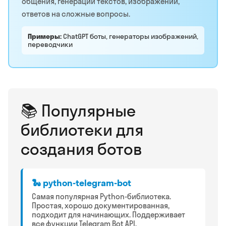
общения, генерации текстов, изображений,
ответов на сложные вопросы.
Примеры:
ChatGPT боты, генераторы изображений,
переводчики
📚 Популярные
библиотеки для
создания ботов
🐍 python-telegram-bot
Самая популярная Python-библиотека.
Простая, хорошо документированная,
подходит для начинающих. Поддерживает
все функции Telegram Bot API.