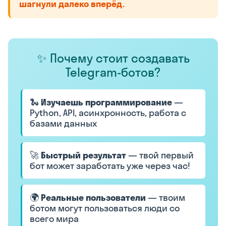
шагнули далеко вперёд.
✨ Почему стоит создавать
Telegram-ботов?
🐍
Изучаешь программирование
—
Python, API, асинхронность, работа с
базами данных
🚀
Быстрый результат
— твой первый
бот может заработать уже через час!
🌍
Реальные пользователи
— твоим
ботом могут пользоваться люди со
всего мира