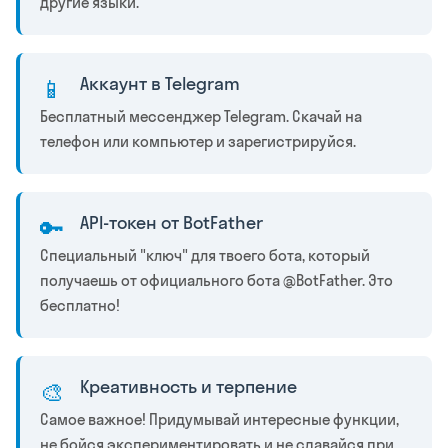
другие языки.
Аккаунт в Telegram
📱
Бесплатный мессенджер Telegram. Скачай на
телефон или компьютер и зарегистрируйся.
API-токен от BotFather
🔑
Специальный "ключ" для твоего бота, который
получаешь от официального бота @BotFather. Это
бесплатно!
Креативность и терпение
🎨
Самое важное! Придумывай интересные функции,
не бойся экспериментировать и не сдавайся при