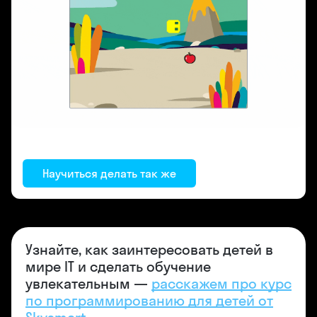
Научиться делать так же
Узнайте, как заинтересовать детей в
мире IT и сделать обучение
увлекательным —
расскажем про курс
по программированию для детей от