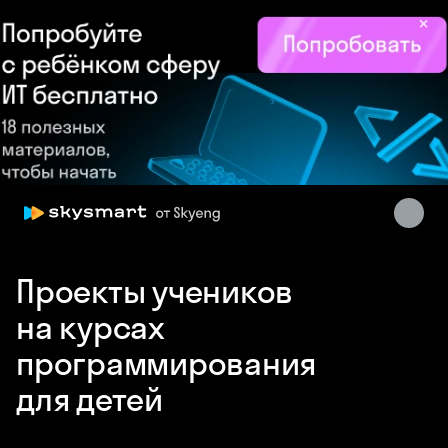
×
Skysmart Chat
online
Проекты учеников
на курсах
программирования
для детей