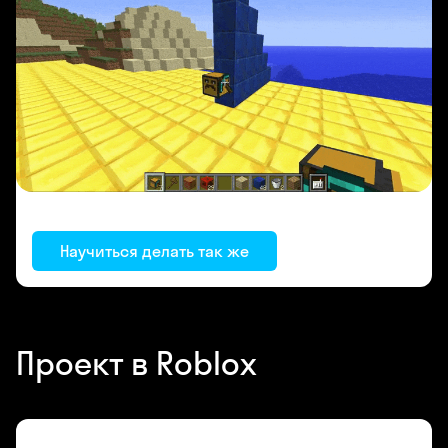
Научиться делать так же
Проект в Roblox