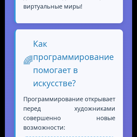
виртуальные миры!
Как
программирование
🌈
помогает в
искусстве?
Программирование открывает
перед художниками
совершенно новые
возможности: