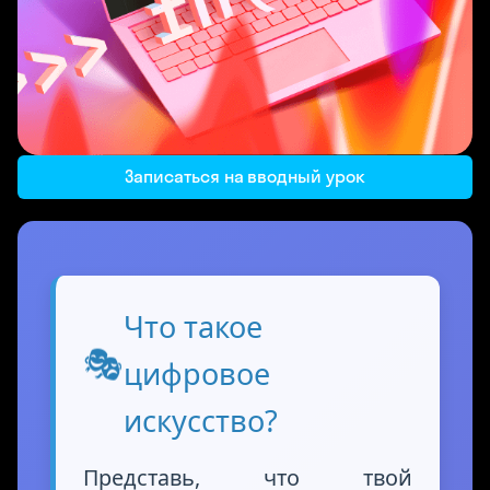
Записаться на вводный урок
Что такое
🎭
цифровое
искусство?
Представь, что твой