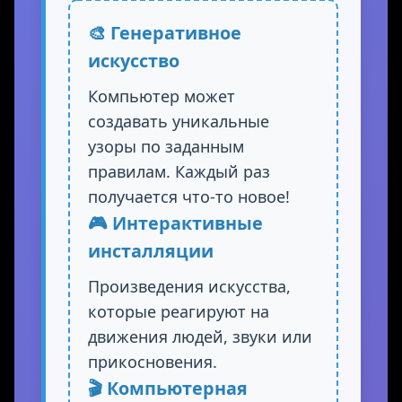
🎨 Генеративное
искусство
Компьютер может
создавать уникальные
узоры по заданным
правилам. Каждый раз
получается что-то новое!
🎮 Интерактивные
инсталляции
Произведения искусства,
которые реагируют на
движения людей, звуки или
прикосновения.
🎬 Компьютерная