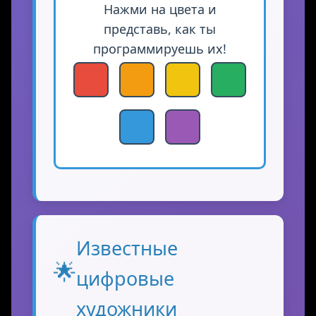
Нажми на цвета и
представь, как ты
программируешь их!
Известные
🌟
цифровые
художники