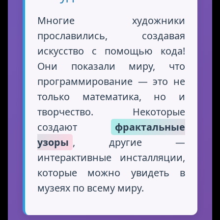
Многие художники
прославились, создавая
искусство с помощью кода!
Они показали миру, что
программирование — это не
только математика, но и
творчество. Некоторые
создают
фрактальные
узоры
, другие —
интерактивные инсталляции,
которые можно увидеть в
музеях по всему миру.