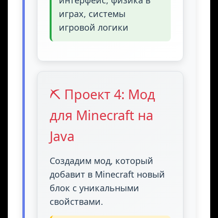
интерфейс, физика в
играх, системы
игровой логики
⛏️ Проект 4: Мод
для Minecraft на
Java
Создадим мод, который
добавит в Minecraft новый
блок с уникальными
свойствами.