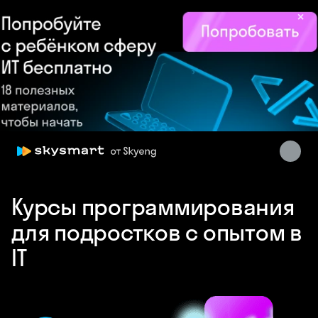
×
Skysmart Chat
Курсы программирования
online
для подростков с опытом в
IT