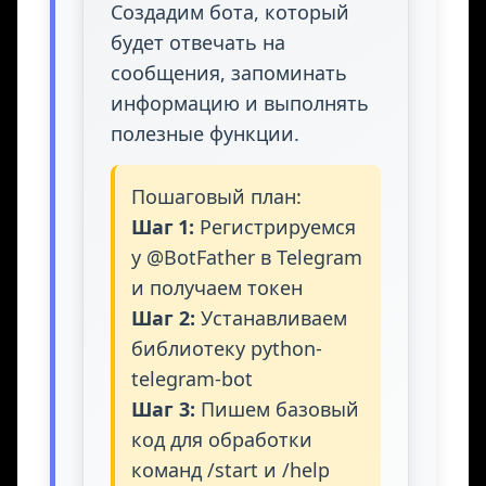
Создадим бота, который
будет отвечать на
сообщения, запоминать
информацию и выполнять
полезные функции.
Пошаговый план:
Шаг 1:
Регистрируемся
у @BotFather в Telegram
и получаем токен
Шаг 2:
Устанавливаем
библиотеку python-
telegram-bot
Шаг 3:
Пишем базовый
код для обработки
команд /start и /help