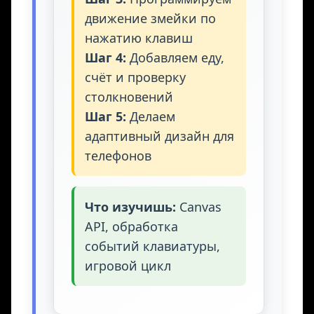
движение змейки по
нажатию клавиш
Шаг 4:
Добавляем еду,
счёт и проверку
столкновений
Шаг 5:
Делаем
адаптивный дизайн для
телефонов
Что изучишь:
Canvas
API, обработка
событий клавиатуры,
игровой цикл