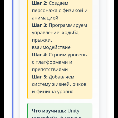
Шаг 2:
Создаём
персонажа с физикой и
анимацией
Шаг 3:
Программируем
управление: ходьба,
прыжки,
взаимодействие
Шаг 4:
Строим уровень
с платформами и
препятствиями
Шаг 5:
Добавляем
систему жизней, очков
и финиша уровня
Что изучишь:
Unity