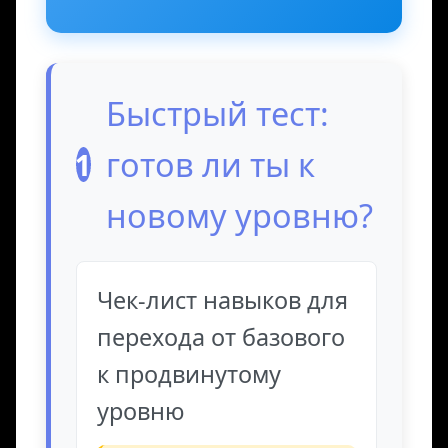
Быстрый тест:
готов ли ты к
1
новому уровню?
Чек-лист навыков для
перехода от базового
к продвинутому
уровню