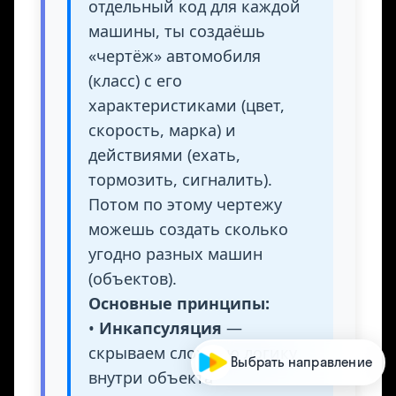
отдельный код для каждой
машины, ты создаёшь
«чертёж» автомобиля
(класс) с его
характеристиками (цвет,
скорость, марка) и
действиями (ехать,
тормозить, сигналить).
Потом по этому чертежу
можешь создать сколько
угодно разных машин
(объектов).
Основные принципы:
•
Инкапсуляция
—
скрываем сложную логику
Выбрать направление
внутри объекта