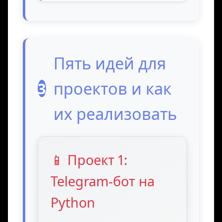
Пять идей для
проектов и как
3
их реализовать
📱 Проект 1:
Telegram-бот на
Python