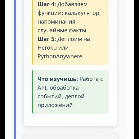
Шаг 4:
Добавляем
функции: калькулятор,
напоминания,
случайные факты
Шаг 5:
Деплоим на
Heroku или
PythonAnywhere
Что изучишь:
Работа с
API, обработка
событий, деплой
приложений