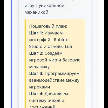
игру с уникальной
механикой.
Пошаговый план:
Шаг 1:
Изучаем
интерфейс Roblox
Studio и основы Lua
Шаг 2:
Создаём
игровой мир и базовую
механику
Шаг 3:
Программируем
взаимодействие между
игроками
Шаг 4:
Добавляем
систему очков и
достижений