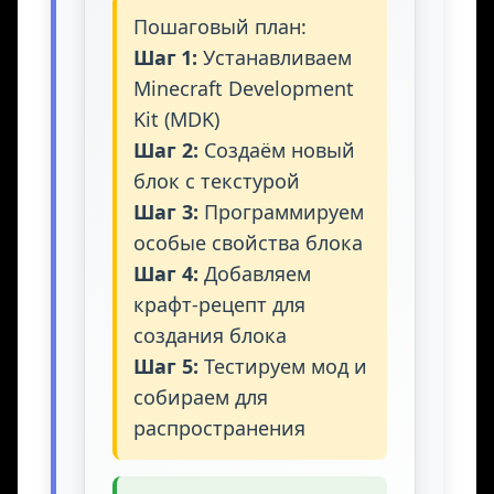
Пошаговый план:
Шаг 1:
Устанавливаем
Minecraft Development
Kit (MDK)
Шаг 2:
Создаём новый
блок с текстурой
Шаг 3:
Программируем
особые свойства блока
Шаг 4:
Добавляем
крафт-рецепт для
создания блока
Шаг 5:
Тестируем мод и
собираем для
распространения