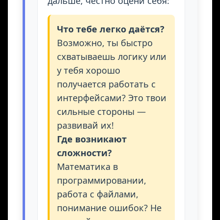
дальше, честно оцени себя:
Что тебе легко даётся?
Возможно, ты быстро
схватываешь логику или
у тебя хорошо
получается работать с
интерфейсами? Это твои
сильные стороны —
развивай их!
Где возникают
сложности?
Математика в
программировании,
работа с файлами,
понимание ошибок? Не