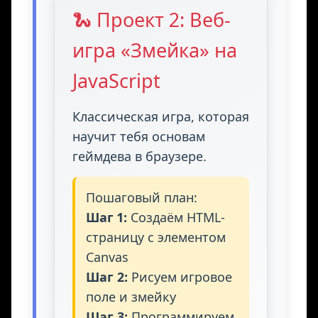
🐍 Проект 2: Веб-
игра «Змейка» на
JavaScript
Классическая игра, которая
научит тебя основам
геймдева в браузере.
Пошаговый план:
Шаг 1:
Создаём HTML-
страницу с элементом
Canvas
Шаг 2:
Рисуем игровое
поле и змейку
Шаг 3:
Программируем