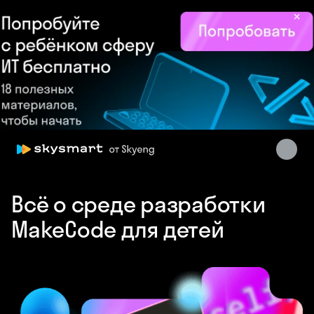
×
Skysmart Chat
online
Всё о среде разработки
MakeCode для детей