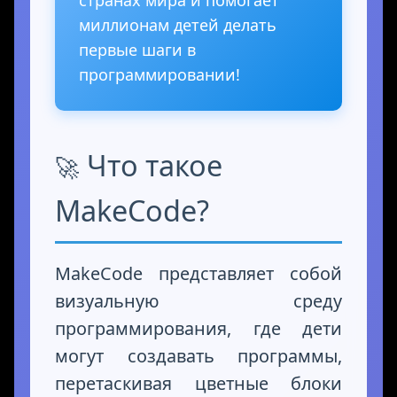
странах мира и помогает
миллионам детей делать
первые шаги в
программировании!
Что такое
MakeCode?
MakeCode представляет собой
визуальную среду
программирования, где дети
могут создавать программы,
перетаскивая цветные блоки