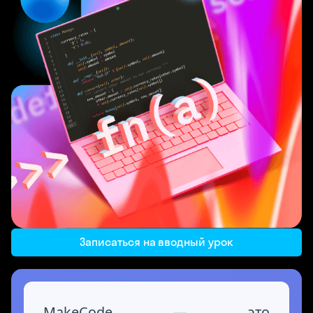
Записаться на вводный урок
MakeCode — это