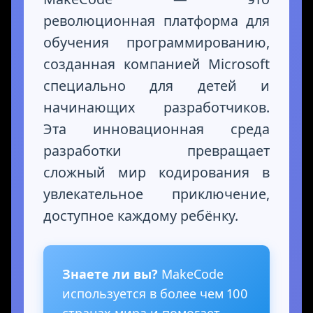
революционная платформа для
обучения программированию,
созданная компанией Microsoft
специально для детей и
начинающих разработчиков.
Эта инновационная среда
разработки превращает
сложный мир кодирования в
увлекательное приключение,
доступное каждому ребёнку.
Знаете ли вы?
MakeCode
используется в более чем 100