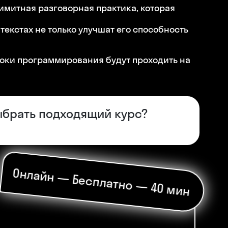
имитная разговорная практика, которая
екстах не только улучшат его способность
роки программирования будут проходить на
ыбрать подходящий курс?
Skysmart Chat
Онлайн — Бесплатно — 40 мин
online