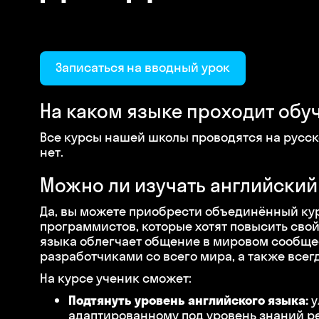
Записаться на вводный урок
На каком языке проходит обуч
Все курсы нашей школы проводятся на русско
нет.
Можно ли изучать английски
Да, вы можете приобрести объединённый кур
программистов, которые хотят повысить сво
языка облегчает общение в мировом сообщес
разработчиками со всего мира, а также всег
На курсе ученик сможет:
Подтянуть уровень английского языка:
у
адаптированному под уровень знаний р