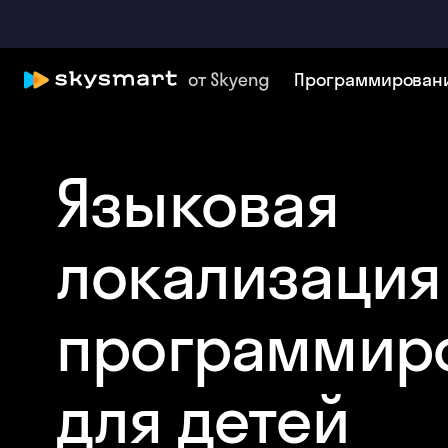
Программирован
Языковая
локализация
программир
для детей