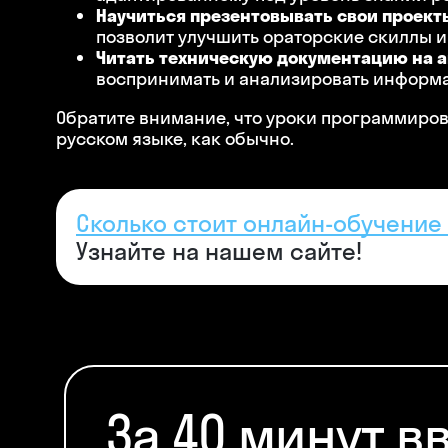
Научиться презентовывать свои проект
позволит улучшить ораторские скиллы и
Читать техническую документацию на а
воспринимать и анализировать информа
Обратите внимание, что уроки программиров
русском языке, как обычно.
Сколько стоит онлайн-обучени
Узнайте на нашем сайте!
За 40 минут в