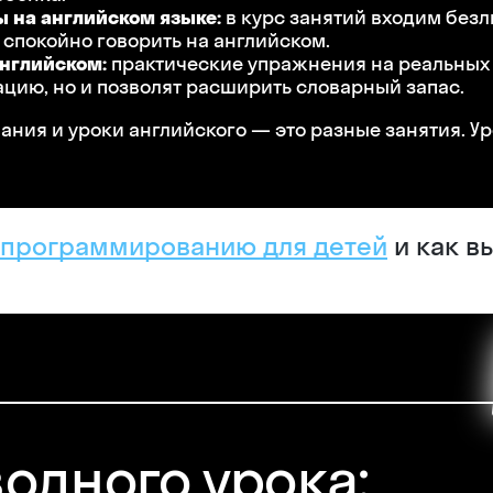
ы на английском языке:
в курс занятий входим безл
 спокойно говорить на английском.
нглийском:
практические упражнения на реальных т
цию, но и позволят расширить словарный запас.
ания и уроки английского — это разные занятия. У
е программированию для детей
и как в
водного урока: