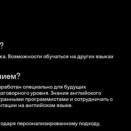
?
ка. Возможности обучаться на других языках
нием?
зработан специально для будущих
азговорного уровня. Знание английского
странными программистами и сотрудничать с
нтации на английском языке.
годаря персонализированному подходу,