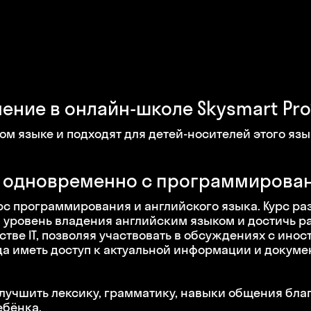
ение в онлайн-школе Skysmart Pro
м языке и подходят для детей-носителей этого язы
й одновременно с программирова
с программирования и английского языка. Курс ра
й уровень владения английским языком и достичь р
тве IT, позволяя участвовать в обсуждениях с ино
да иметь доступ к актуальной информации и докуме
лучшить лексику, грамматику, навыки общения бла
ебёнка.