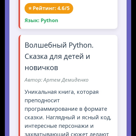
⭐ Рейтинг: 4.6/5
Язык: Python
Волшебный Python.
Сказка для детей и
новичков
Автор: Артем Демиденко
Уникальная книга, которая
преподносит
программирование в формате
сказки. Наглядный и ясный код,
интересные персонажи и
захватывающий сюжет делают