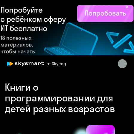
×
Skysmart Chat
online
Книги о
программировании для
детей разных возрастов