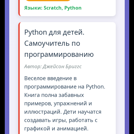
Языки: Scratch, Python
Python для детей.
Самоучитель по
программированию
Автор: Джейсон Бриггс
Веселое введение в
программирование на Python.
Книга полна забавных
примеров, упражнений и
иллюстраций. Дети научатся
создавать игры, работать с
графикой и анимацией.