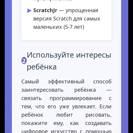
ScratchJr
— упрощенная
версия Scratch для самых
маленьких (5-7 лет)
Используйте интересы
2
ребёнка
Самый эффективный способ
заинтересовать ребёнка —
связать программирование с
тем, что его уже увлекает. Если
ребёнок любит рисовать,
покажите ему, как создавать
цифровое искусство с помощью