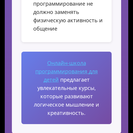
программирование не
должно заменять
физическую активность и
общение
Онлайн-школа
программирования для
детей
предлагает
увлекательные курсы,
которые развивают
логическое мышление и
креативность.