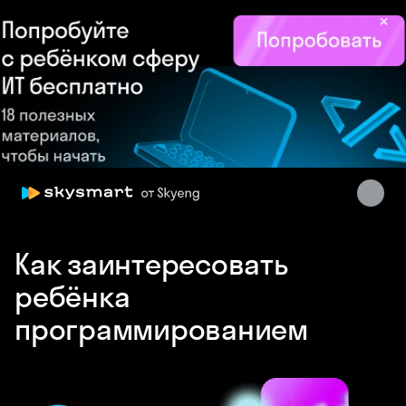
×
Skysmart Chat
online
Как заинтересовать
ребёнка
программированием