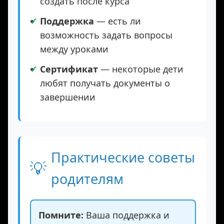
Результат
— что ребёнок сможет
создать после курса
Поддержка
— есть ли
возможность задать вопросы
между уроками
Сертификат
— некоторые дети
любят получать документы о
завершении
Практические советы
💡
родителям