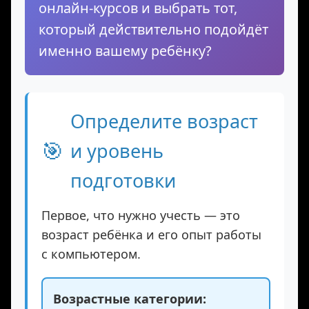
потеряться среди множества
онлайн-курсов и выбрать тот,
который действительно подойдёт
именно вашему ребёнку?
Определите возраст
🎯
и уровень
подготовки
Первое, что нужно учесть — это
возраст ребёнка и его опыт работы
с компьютером.