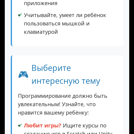
Подросткам интереснее создавать
реальные проекты — сайты,
приложения
Учитывайте, умеет ли ребёнок
пользоваться мышкой и
клавиатурой
Выберите
🎮
интересную тему
Программирование должно быть
увлекательным! Узнайте, что
нравится вашему ребёнку: