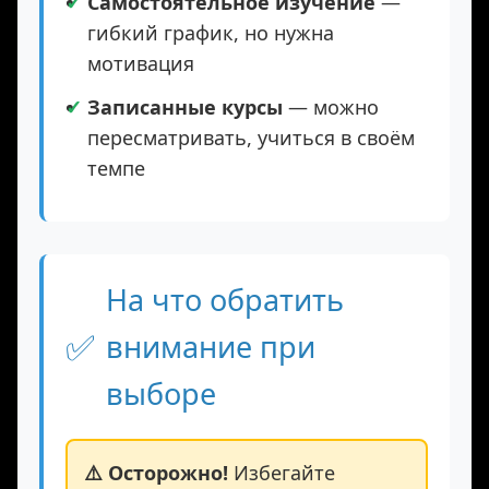
есть общение со сверстниками
Самостоятельное изучение
—
гибкий график, но нужна
мотивация
Записанные курсы
— можно
пересматривать, учиться в своём
темпе
На что обратить
✅
внимание при
выборе