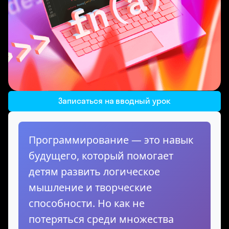
Записаться на вводный урок
Программирование — это навык
будущего, который помогает
детям развить логическое
мышление и творческие
способности. Но как не