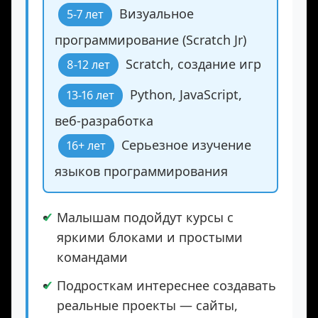
Возрастные категории:
Визуальное
5-7 лет
программирование (Scratch Jr)
Scratch, создание игр
8-12 лет
Python, JavaScript,
13-16 лет
веб-разработка
Серьезное изучение
16+ лет
языков программирования
Малышам подойдут курсы с
яркими блоками и простыми
командами