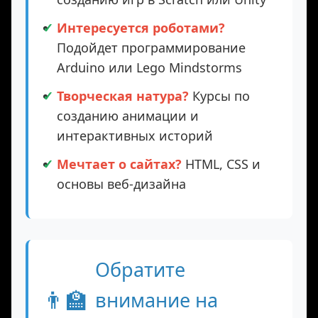
Любит игры?
Ищите курсы по
созданию игр в Scratch или Unity
Интересуется роботами?
Подойдет программирование
Arduino или Lego Mindstorms
Творческая натура?
Курсы по
созданию анимации и
интерактивных историй
Мечтает о сайтах?
HTML, CSS и
основы веб-дизайна
Обратите