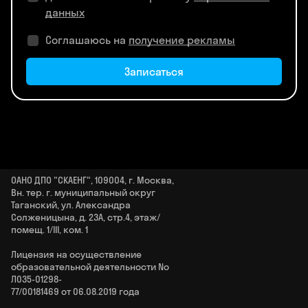
данных
Соглашаюсь на
получение рекламы
Записаться
ОАНО ДПО "СКАЕНГ", 109004, г. Москва,
Вн. тер. г. муниципальный округ
Таганский, ул. Александра
Солженицына, д. 23А, стр.4, этаж/
помещ. 1/III, ком. 1
Лицензия на осуществление
образовательной деятельности No
Л035‑01298-
77/00181469 от 06.08.2019 года