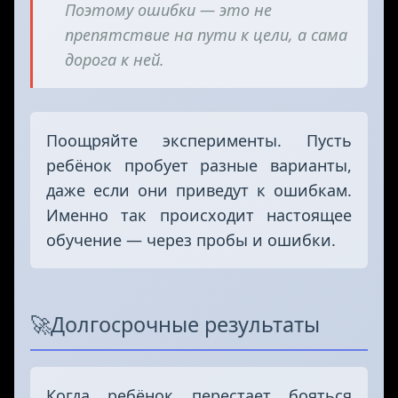
Поэтому ошибки — это не
препятствие на пути к цели, а сама
дорога к ней.
Поощряйте эксперименты. Пусть
ребёнок пробует разные варианты,
даже если они приведут к ошибкам.
Именно так происходит настоящее
обучение — через пробы и ошибки.
🚀
Долгосрочные результаты
Когда ребёнок перестает бояться