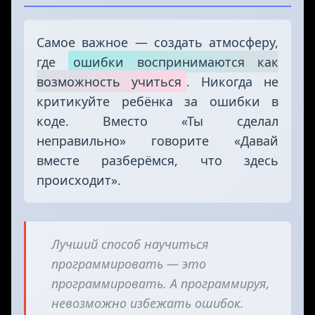
Самое важное — создать атмосферу,
где
ошибки воспринимаются как
возможность учиться
. Никогда не
критикуйте ребёнка за ошибки в
коде. Вместо «Ты сделал
неправильно» говорите «Давай
вместе разберёмся, что здесь
происходит».
Лучший способ научиться
программировать — это
программировать. А программируя,
невозможно избежать ошибок.