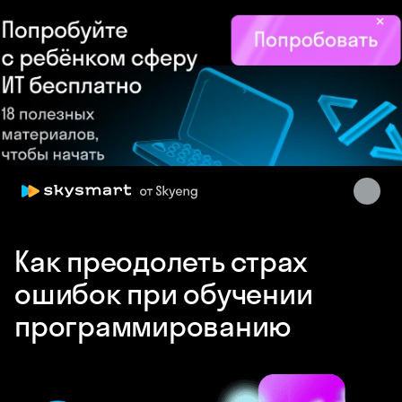
×
Skysmart Chat
online
Как преодолеть страх
ошибок при обучении
программированию