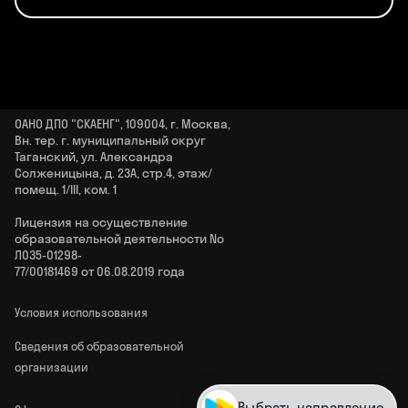
ОАНО ДПО "СКАЕНГ", 109004, г. Москва,
Вн. тер. г. муниципальный округ
Таганский, ул. Александра
Солженицына, д. 23А, стр.4, этаж/
помещ. 1/III, ком. 1
Лицензия на осуществление
образовательной деятельности No
Л035‑01298-
77/00181469 от 06.08.2019 года
Условия использования
Сведения об образовательной
организации
Выбрать направление