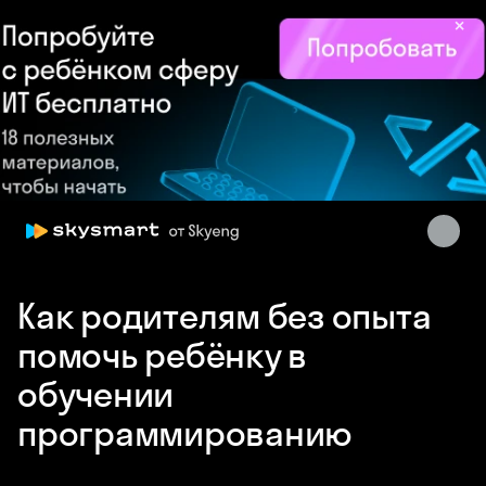
×
Skysmart Chat
online
Как родителям без опыта
помочь ребёнку в
обучении
программированию