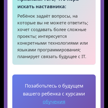
искать наставника:
Ребёнок задаёт вопросы, на
которые вы не можете ответить;
хочет создавать более сложные
проекты; интересуется
конкретными технологиями или
языками программирования;
планирует связать будущее с IT.
Позаботьтесь о будущем
вашего ребенка с курсами
обучения