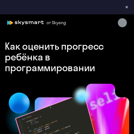
×
Skysmart Chat
online
Как оценить прогресс
ребёнка в
программировании