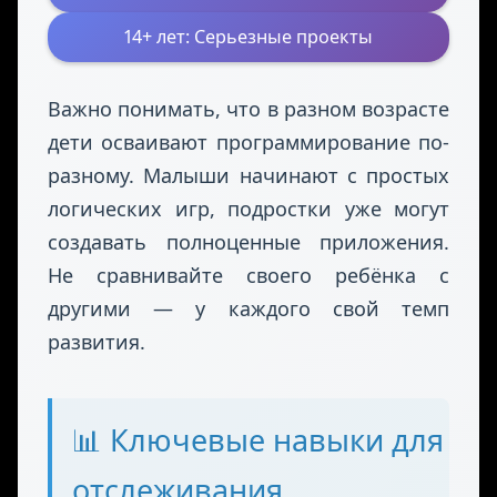
5-7 лет: Основы логики
8-10 лет: Визуальное программирование
11-13 лет: Первые языки
программирования
14+ лет: Серьезные проекты
Важно понимать, что в разном возрасте
дети осваивают программирование по-
разному. Малыши начинают с простых
логических игр, подростки уже могут
создавать полноценные приложения.
Не сравнивайте своего ребёнка с
другими — у каждого свой темп
развития.