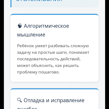
📊 Ключевые навыки для
отслеживания
🧠 Алгоритмическое
мышление
Ребёнок умеет разбивать сложную
задачу на простые шаги, понимает
последовательность действий,
может объяснить, как решить
проблему пошагово.