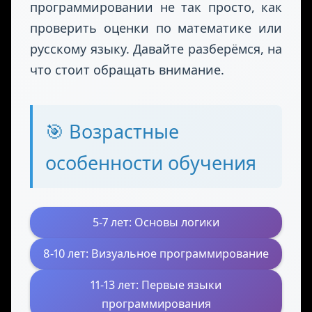
более важным навыком в современном
мире, и многие родители хотят понять,
как их ребёнок развивается в этой
области. Однако оценить прогресс в
программировании не так просто, как
проверить оценки по математике или
русскому языку. Давайте разберёмся, на
что стоит обращать внимание.
🎯 Возрастные
особенности обучения