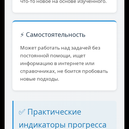
Придумывает собственные
проекты, добавляет уникальные
элементы в задания,
экспериментирует с кодом, создаёт
что-то новое на основе изученного.
⚡ Самостоятельность
Может работать над задачей без
постоянной помощи, ищет
информацию в интернете или
справочниках, не боится пробовать
новые подходы.