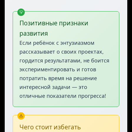
Планирование проектов:
Думает
✓
о проекте заранее, создаёт план
или схему перед началом
программирования.
Позитивные признаки
развития
Если ребёнок с энтузиазмом
рассказывает о своих проектах,
гордится результатами, не боится
экспериментировать и готов
потратить время на решение
интересной задачи — это