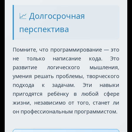
участие в конкурсах и хакатонах.
Главное — поддерживайте интерес и
мотивацию к изучению
программирования.
📈 Долгосрочная
перспектива
Помните, что программирование — это
не только написание кода. Это
развитие логического мышления,
умения решать проблемы, творческого
подхода к задачам. Эти навыки