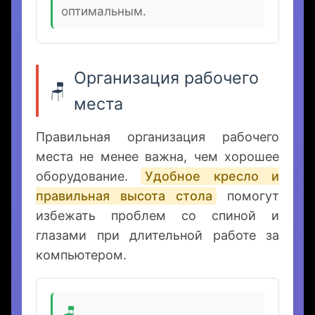
значительно повышает
продуктивность. Можно
держать код на одном экране, а
результат на другом. Размер
22-24 дюйма будет
оптимальным.
Организация рабочего
🪑
места
Правильная организация рабочего
места не менее важна, чем хорошее
оборудование.
Удобное кресло и
правильная высота стола
помогут
избежать проблем со спиной и