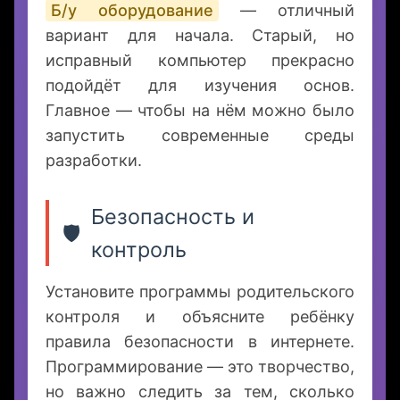
начать с того, что есть дома, и
постепенно улучшать рабочее место
по мере роста интереса ребёнка к
программированию.
Б/у оборудование
— отличный
вариант для начала. Старый, но
исправный компьютер прекрасно
подойдёт для изучения основ.
Главное — чтобы на нём можно было
запустить современные среды
разработки.
Безопасность и
🛡️
контроль