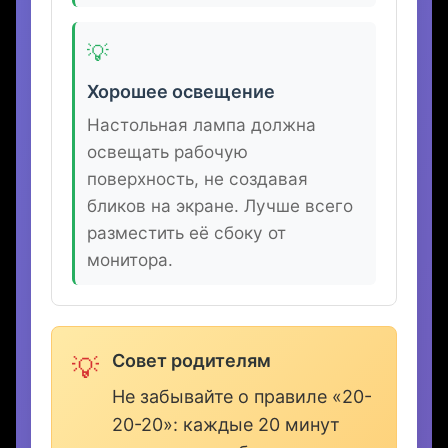
широким для размещения всего
оборудования. Высота — такая,
чтобы локти находились под
прямым углом при работе с
клавиатурой.
💡
Хорошее освещение
Настольная лампа должна
освещать рабочую
поверхность, не создавая
бликов на экране. Лучше всего
разместить её сбоку от
монитора.