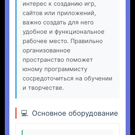
Программирование
становится всё популярнее
среди детей и подростков.
Если ваш ребёнок проявил
интерес к созданию игр,
сайтов или приложений,
важно создать для него
удобное и функциональное
рабочее место. Правильно
организованное
пространство поможет
юному программисту
сосредоточиться на обучении
и творчестве.