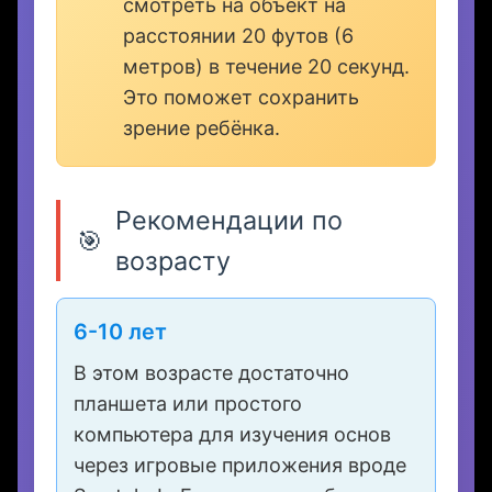
Совет родителям
💡
Не забывайте о правиле «20-
20-20»: каждые 20 минут
смотреть на объект на
расстоянии 20 футов (6
метров) в течение 20 секунд.
Это поможет сохранить
зрение ребёнка.
Рекомендации по
🎯
возрасту
6-10 лет