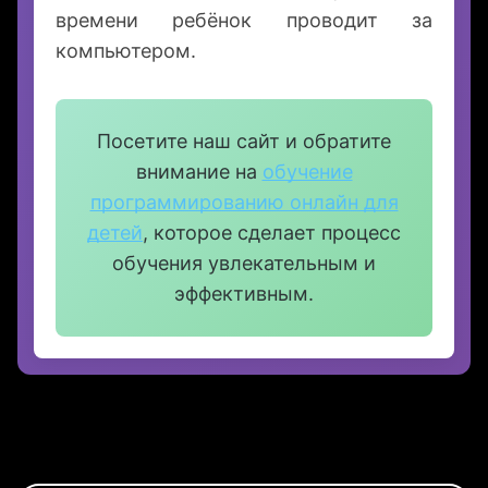
Установите программы родительского
контроля и объясните ребёнку
правила безопасности в интернете.
Программирование — это творчество,
но важно следить за тем, сколько
времени ребёнок проводит за
компьютером.
Посетите наш сайт и обратите
внимание на
обучение
программированию онлайн для
детей
, которое сделает процесс
обучения увлекательным и
эффективным.