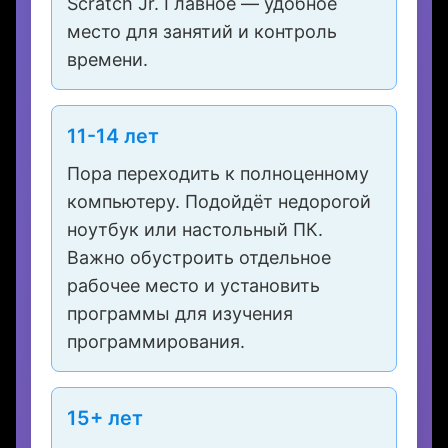
В этом возрасте достаточно
планшета или простого
компьютера для изучения основ
через игровые приложения вроде
Scratch Jr. Главное — удобное
место для занятий и контроль
времени.
11-14 лет
Пора переходить к полноценному
компьютеру. Подойдёт недорогой
ноутбук или настольный ПК.
Важно обустроить отдельное
рабочее место и установить