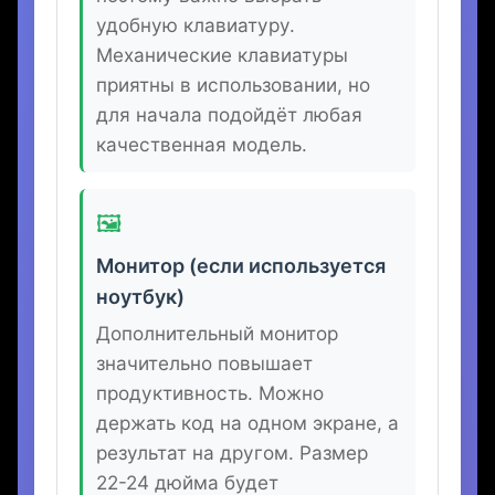
🖱️
Удобная мышь и клавиатура
Программисты много печатают,
поэтому важно выбрать
удобную клавиатуру.
Механические клавиатуры
приятны в использовании, но
для начала подойдёт любая
качественная модель.
🖼️
Монитор (если используется
ноутбук)
Дополнительный монитор