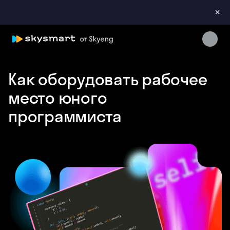
×
Skysmart Chat
online
Как оборудовать рабочее
место юного
программиста