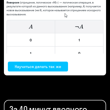
Научиться делать так же
За 40 минут вводного