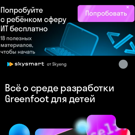
×
Skysmart Chat
online
Всё о среде разработки
Greenfoot для детей