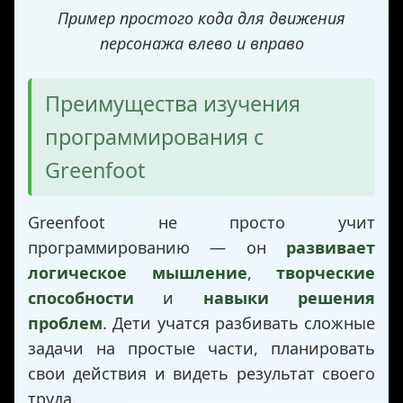
Пример простого кода для движения
персонажа влево и вправо
Преимущества изучения
программирования с
Greenfoot
Greenfoot не просто учит
программированию — он
развивает
логическое мышление
,
творческие
способности
и
навыки решения
проблем
. Дети учатся разбивать сложные
задачи на простые части, планировать
свои действия и видеть результат своего
труда.