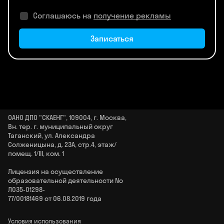
Соглашаюсь на
получение рекламы
Записаться
ОАНО ДПО "СКАЕНГ", 109004, г. Москва,
Вн. тер. г. муниципальный округ
Таганский, ул. Александра
Солженицына, д. 23А, стр.4, этаж/
помещ. 1/III, ком. 1
Лицензия на осуществление
образовательной деятельности No
Л035‑01298-
77/00181469 от 06.08.2019 года
Условия использования