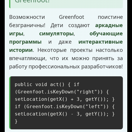
Возможности Greenfoot поистине
безграничны! Дети создают
аркадные
игры
,
симуляторы
,
обучающие
программы
и даже
интерактивные
истории
. Некоторые проекты настолько
впечатляющи, что их можно принять за
работу профессиональных разработчиков!
public void act() { if
(Greenfoot.isKeyDown("right")) {
setLocation(getX() + 3, getY()); }
if (Greenfoot.isKeyDown("left")) {
setLocation(getX() - 3, getY()); }
}