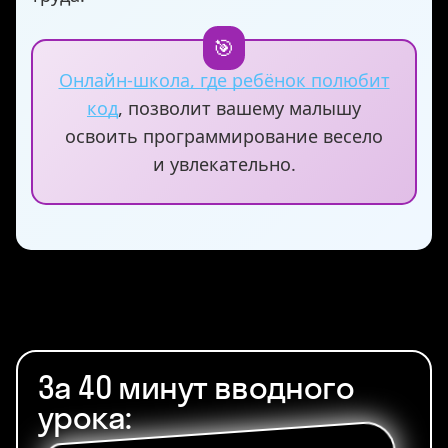
Онлайн-школа, где ребёнок полюбит
код
, позволит вашему малышу
освоить программирование весело
и увлекательно.
За 40 минут вводного
урока: