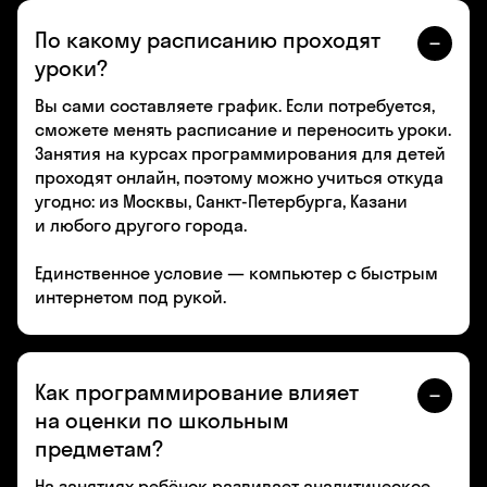
По какому расписанию проходят
уроки?
Вы сами составляете график. Если потребуется,
сможете менять расписание и переносить уроки.
Занятия на курсах программирования для детей
проходят онлайн, поэтому можно учиться откуда
угодно: из Москвы, Санкт-Петербурга, Казани
и любого другого города.
Единственное условие — компьютер с быстрым
интернетом под рукой.
Как про­грам­ми­ро­ва­ние влияет
на оценки по школьным
предметам?
На занятиях ребёнок развивает аналитическое