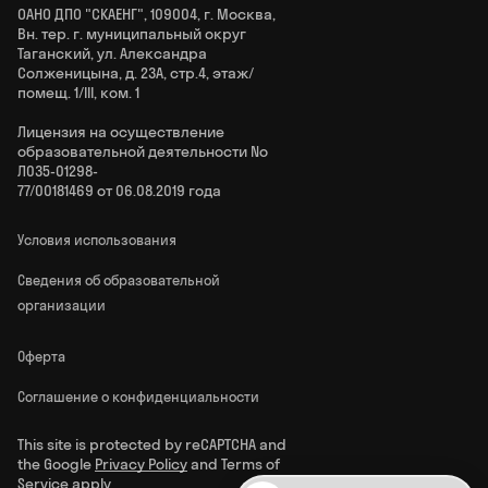
ОАНО ДПО "СКАЕНГ", 109004, г. Москва,
Вн. тер. г. муниципальный округ
Таганский, ул. Александра
Солженицына, д. 23А, стр.4, этаж/
помещ. 1/III, ком. 1
Лицензия на осуществление
образовательной деятельности No
Л035‑01298-
77/00181469 от 06.08.2019 года
Условия использования
Сведения об образовательной
организации
Оферта
Соглашение о конфиденциальности
This site is protected by reCAPTCHA and
the Google
Privacy Policy
and Terms of
Service apply