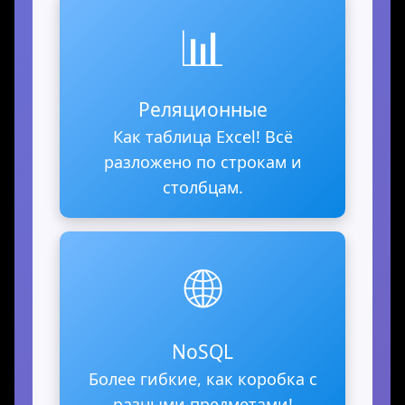
📊
Реляционные
Как таблица Excel! Всё
разложено по строкам и
столбцам.
🌐
NoSQL
Более гибкие, как коробка с
разными предметами!