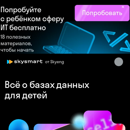
×
Skysmart Chat
online
Всё о базах данных
для детей