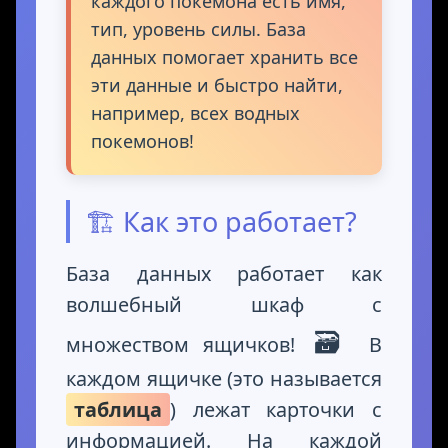
каждого покемона есть имя,
тип, уровень силы. База
данных помогает хранить все
эти данные и быстро найти,
например, всех водных
покемонов!
🏗️ Как это работает?
База данных работает как
волшебный шкаф с
🗃️
множеством ящичков!
В
каждом ящичке (это называется
таблица
) лежат карточки с
информацией. На каждой