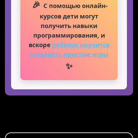
🎉
С помощью онлайн-
курсов дети могут
получить навыки
программирования, и
вскоре
ребёнок научится
создавать простые игры
✨