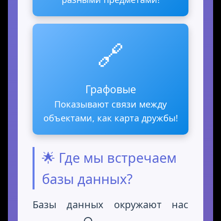
🔗
Графовые
Показывают связи между
объектами, как карта дружбы!
🌟 Где мы встречаем
базы данных?
Базы данных окружают нас