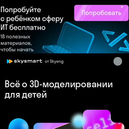
×
Skysmart Chat
online
Всё о 3D-моделировании
для детей